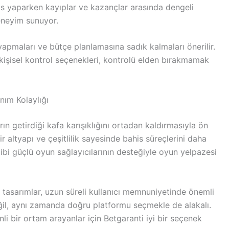
 Bahis yaparken kayıplar ve kazançlar arasında dengeli
eneyim sunuyor.
apmaları ve bütçe planlamasına sadık kalmaları önerilir.
 kişisel kontrol seçenekleri, kontrolü elden bırakmamak
anım Kolaylığı
ın getirdiği kafa karışıklığını ortadan kaldırmasıyla ön
ilir altyapı ve çeşitlilik sayesinde bahis süreçlerini daha
 gibi güçlü oyun sağlayıcılarının desteğiyle oyun yelpazesi
tasarımlar, uzun süreli kullanıcı memnuniyetinde önemli
il, aynı zamanda doğru platformu seçmekle de alakalı.
 bir ortam arayanlar için Betgaranti iyi bir seçenek