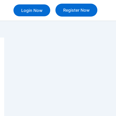
Register Now
Login Now