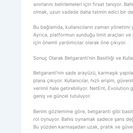
sınırlarını belirlemeleri için fırsat tanıyor.
olmak, uzun vadede daha tatmin edici bir d
Bu bağlamda, kullanıcıların zaman yönetimi y
Ayrıca, platformun sunduğu limit araçları ve
için önemli yardımcılar olarak öne çıkıyor.
Sonuç Olarak Betgaranti’nin Basitliği ve Kull
Betgaranti’nin sade arayüzü, karmaşık yapılar
plana çıkıyor. Kullanıcılar, hızlı erişim, güven
verimli hale getirebiliyor. NetEnt, Evolution
geniş ve güncel tutuluyor.
Benim gözlemime göre, betgaranti gibi basit 
rol oynuyor. Bahis oynamak sadece şans değ
Bu yüzden karmaşadan uzak, pratik ve güvenli