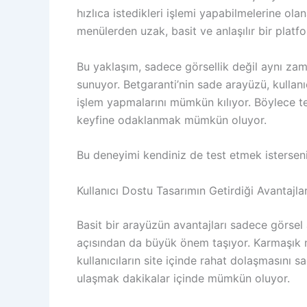
hızlıca istedikleri işlemi yapabilmelerine ola
menülerden uzak, basit ve anlaşılır bir platf
Bu yaklaşım, sadece görsellik değil aynı za
sunuyor. Betgaranti’nin sade arayüzü, kullan
işlem yapmalarını mümkün kılıyor. Böylece t
keyfine odaklanmak mümkün oluyor.
Bu deneyimi kendiniz de test etmek istersen
Kullanıcı Dostu Tasarımın Getirdiği Avantajla
Basit bir arayüzün avantajları sadece görsel
açısından da büyük önem taşıyor. Karmaşık m
kullanıcıların site içinde rahat dolaşmasını 
ulaşmak dakikalar içinde mümkün oluyor.