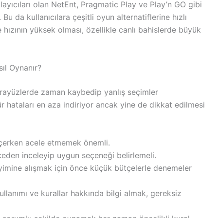
ayıcıları olan NetEnt, Pragmatic Play ve Play’n GO gibi
u da kullanıcılara çeşitli oyun alternatiflerine hızlı
 hızının yüksek olması, özellikle canlı bahislerde büyük
sıl Oynanır?
k arayüzlerde zaman kaybedip yanlış seçimler
ür hataları en aza indiriyor ancak yine de dikkat edilmesi
eçerken acele etmemek önemli.
ceden inceleyip uygun seçeneği belirlemeli.
imine alışmak için önce küçük bütçelerle denemeler
ullanımı ve kurallar hakkında bilgi almak, gereksiz