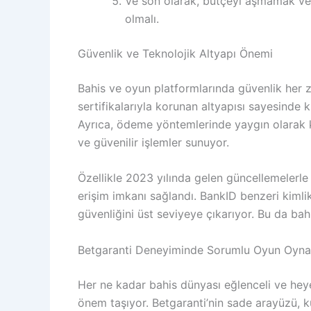
Ve son olarak, bütçeyi aşmamak ve
olmalı.
Güvenlik ve Teknolojik Altyapı Önemi
Bahis ve oyun platformlarında güvenlik her za
sertifikalarıyla korunan altyapısı sayesinde k
Ayrıca, ödeme yöntemlerinde yaygın olarak ku
ve güvenilir işlemler sunuyor.
Özellikle 2023 yılında gelen güncellemelerle
erişim imkanı sağlandı. BankID benzeri kimlik
güvenliğini üst seviyeye çıkarıyor. Bu da ba
Betgaranti Deneyiminde Sorumlu Oyun Oyna
Her ne kadar bahis dünyası eğlenceli ve hey
önem taşıyor. Betgaranti’nin sade arayüzü, k